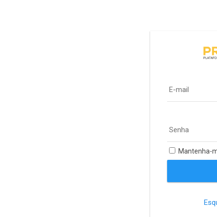
E-mail
Senha
Mantenha-m
Esq